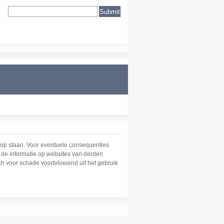
 op staan. Voor eventuele consequenties
r de informatie op websites van derden
ch voor schade voortvloeiend uit het gebruik