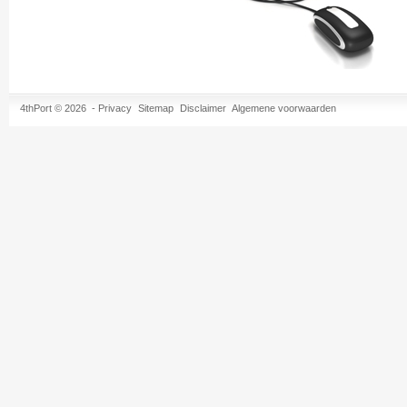
4thPort © 2026 -
Privacy
Sitemap
Disclaimer
Algemene voorwaarden