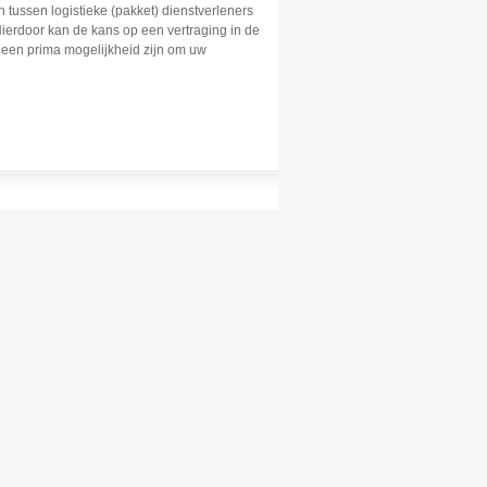
tussen logistieke (pakket) dienstverleners
Hierdoor kan de kans op een vertraging in de
t een prima mogelijkheid zijn om uw